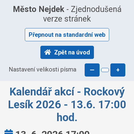
Město Nejdek
- Zjednodušená
verze stránek
Přepnout na standardní web
Zpět na úvod
Nastavení velikosti písma
—
+
Kalendář akcí - Rockový
Lesík 2026 - 13.6. 17:00
hod.