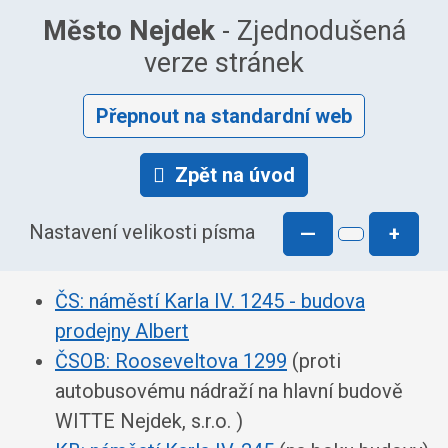
Město Nejdek
- Zjednodušená
verze stránek
Přepnout na standardní web
Zpět na úvod
Nastavení velikosti písma
—
+
ČS: náměstí Karla IV. 1245 - budova
prodejny Albert
ČSOB: Rooseveltova 1299
(proti
autobusovému nádraží na hlavní budově
WITTE Nejdek, s.r.o. )