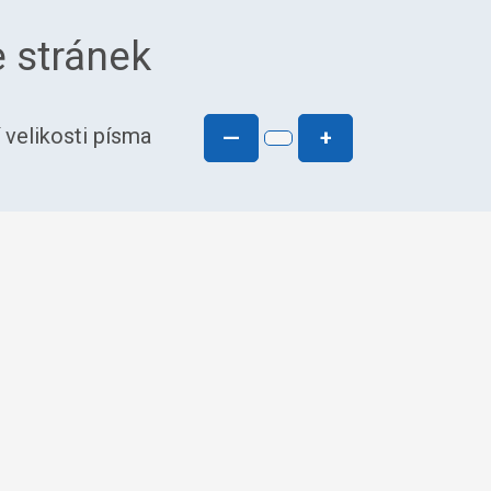
 stránek
 velikosti písma
—
+