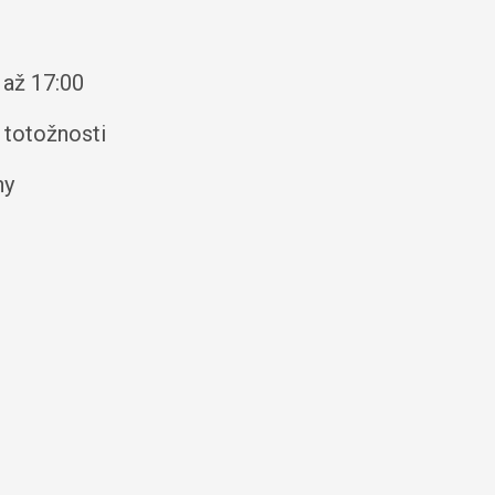
 až 17:00
 totožnosti
ny