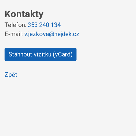
Kontakty
Telefon:
353 240 134
E-mail:
v.jezkova@nejdek.cz
Stáhnout vizitku (vCard)
Zpět