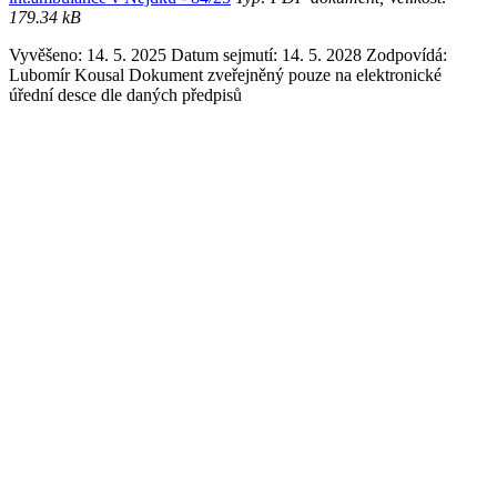
179.34 kB
Vyvěšeno: 14. 5. 2025
Datum sejmutí: 14. 5. 2028
Zodpovídá:
Lubomír Kousal
Dokument zveřejněný pouze na elektronické
úřední desce dle daných předpisů