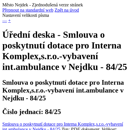
Město Nejdek
- Zjednodušená verze stránek
Přepnout na standardní web
Zpět na úvod
Nastavení velikosti písma
—
+
Úřední deska - Smlouva o
poskytnutí dotace pro Interna
Komplex,s.r.o.-vybavení
int.ambulance v Nejdku - 84/25
Smlouva o poskytnutí dotace pro Interna
Komplex,s.r.o.-vybavení int.ambulance v
Nejdku - 84/25
Číslo jednací:
84/25
Smlouva o poskytnutí dotace pro Interna Komplex,s.r.o.-vybavení
int.ambulance v Nejdku - 84/25
Typ: PDF dokument, Velikost: