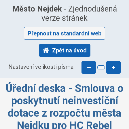
Město Nejdek
- Zjednodušená
verze stránek
Přepnout na standardní web
Zpět na úvod
Nastavení velikosti písma
—
+
Úřední deska - Smlouva o
poskytnutí neinvestiční
dotace z rozpočtu města
Nejdku pro HC Rebel