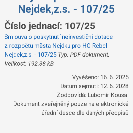
Nejdek,z.s. - 107/25
Číslo jednací:
107/25
Smlouva o poskytnutí neinvestiční dotace
z rozpočtu města Nejdku pro HC Rebel
Nejdek,z.s. - 107/25
Typ: PDF dokument,
Velikost: 192.38 kB
Vyvěšeno: 16. 6. 2025
Datum sejmutí: 12. 6. 2028
Zodpovídá:
Lubomír Kousal
Dokument zveřejněný pouze na elektronické
úřední desce dle daných předpisů