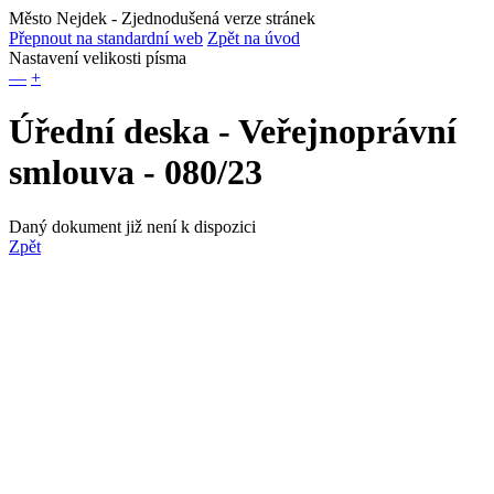
Město Nejdek
- Zjednodušená verze stránek
Přepnout na standardní web
Zpět na úvod
Nastavení velikosti písma
—
+
Úřední deska - Veřejnoprávní
smlouva - 080/23
Daný dokument již není k dispozici
Zpět