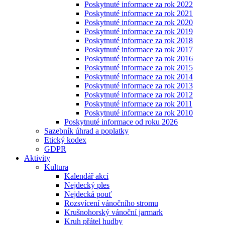
Poskytnuté informace za rok 2022
Poskytnuté informace za rok 2021
Poskytnuté informace za rok 2020
Poskytnuté informace za rok 2019
Poskytnuté informace za rok 2018
Poskytnuté informace za rok 2017
Poskytnuté informace za rok 2016
Poskytnuté informace za rok 2015
Poskytnuté informace za rok 2014
Poskytnuté informace za rok 2013
Poskytnuté informace za rok 2012
Poskytnuté informace za rok 2011
Poskytnuté informace za rok 2010
Poskytnuté informace od roku 2026
Sazebník úhrad a poplatky
Etický kodex
GDPR
Aktivity
Kultura
Kalendář akcí
Nejdecký ples
Nejdecká pouť
Rozsvícení vánočního stromu
Krušnohorský vánoční jarmark
Kruh přátel hudby