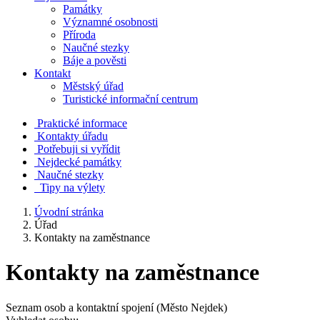
Památky
Významné osobnosti
Příroda
Naučné stezky
Báje a pověsti
Kontakt
Městský úřad
Turistické informační centrum
Praktické informace
Kontakty úřadu
Potřebuji si vyřídit
Nejdecké památky
Naučné stezky
Tipy na výlety
Úvodní stránka
Úřad
Kontakty na zaměstnance
Kontakty na zaměstnance
Seznam osob a kontaktní spojení (Město Nejdek)