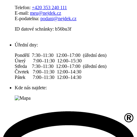
Telefon:
+420 353 240 111
E-mail:
meu@nejdek.cz
E-podatelna:
podani@nejdek.cz
ID datové schránky: b56bu3f
Úřední dny:
Pondělí 7:30–11:30 12:00–17:00 (úřední den)
Úterý 7:00–11:30 12:00–15:30
Středa 7:30–11:30 12:00–17:00 (úřední den)
Čtvrtek 7:00–11:30 12:00–14:30
Pátek 7:00–11:30 12:00–14:30
Kde nás najdete: