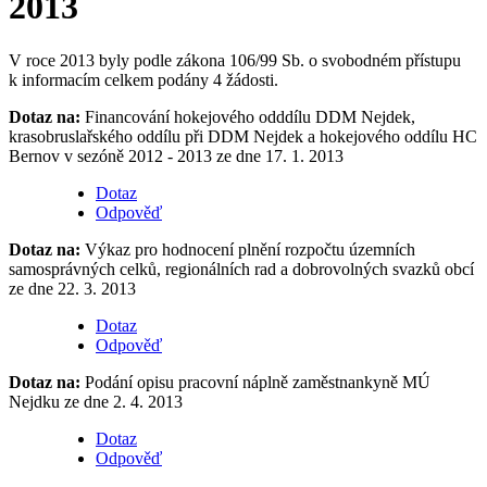
2013
V roce 2013 byly podle zákona 106/99 Sb. o svobodném přístupu
k informacím celkem podány 4 žádosti.
Dotaz na:
Financování hokejového odddílu DDM Nejdek,
krasobruslařského oddílu při DDM Nejdek a hokejového oddílu HC
Bernov v sezóně 2012 - 2013 ze dne 17. 1. 2013
Dotaz
Odpověď
Dotaz na:
Výkaz pro hodnocení plnění rozpočtu územních
samosprávných celků, regionálních rad a dobrovolných svazků obcí
ze dne 22. 3. 2013
Dotaz
Odpověď
Dotaz na:
Podání opisu pracovní náplně zaměstnankyně MÚ
Nejdku ze dne 2. 4. 2013
Dotaz
Odpověď