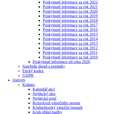
Poskytnuté informace za rok 2022
Poskytnuté informace za rok 2021
Poskytnuté informace za rok 2020
Poskytnuté informace za rok 2019
Poskytnuté informace za rok 2018
Poskytnuté informace za rok 2017
Poskytnuté informace za rok 2016
Poskytnuté informace za rok 2015
Poskytnuté informace za rok 2014
Poskytnuté informace za rok 2013
Poskytnuté informace za rok 2012
Poskytnuté informace za rok 2011
Poskytnuté informace za rok 2010
Poskytnuté informace od roku 2026
Sazebník úhrad a poplatky
Etický kodex
GDPR
Aktivity
Kultura
Kalendář akcí
Nejdecký ples
Nejdecká pouť
Rozsvícení vánočního stromu
Krušnohorský vánoční jarmark
Kruh přátel hudby