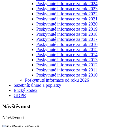
Poskytnuté informace za rok 2024
Poskytnuté informace za rok 2023
Poskytnuté informace za rok 2022
Poskytnuté informace za rok 2021
Poskytnuté informace za rok 2020
Poskytnuté informace za rok 2019
Poskytnuté informace za rok 2018
Poskytnuté informace za rok 2017
Poskytnuté informace za rok 2016
Poskytnuté informace za rok 2015
Poskytnuté informace za rok 2014
Poskytnuté informace za rok 2013
Poskytnuté informace za rok 2012
Poskytnuté informace za rok 2011
Poskytnuté informace za rok 2010
Poskytnuté informace od roku 2026
Sazebník úhrad a poplatky
Etický kodex
GDPR
Návštěvnost
Návštěvnost: