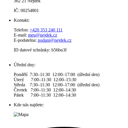
362 21 Nejdek
IČ: 00254801
Kontakt:
Telefon:
+420 353 240 111
E-mail:
meu@nejdek.cz
E-podatelna:
podani@nejdek.cz
ID datové schránky: b56bu3f
Úřední dny:
Pondělí 7:30–11:30 12:00–17:00 (úřední den)
Úterý 7:00–11:30 12:00–15:30
Středa 7:30–11:30 12:00–17:00 (úřední den)
Čtvrtek 7:00–11:30 12:00–14:30
Pátek 7:00–11:30 12:00–14:30
Kde nás najdete: