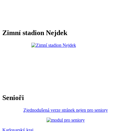
Zimní stadion Nejdek
Senioři
Zjednodušená verze stránek nejen pro seniory
Karlovarský kraj