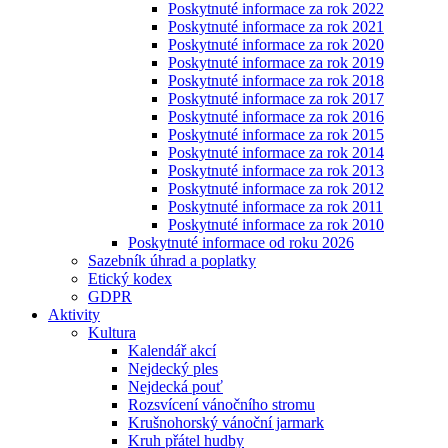
Poskytnuté informace za rok 2022
Poskytnuté informace za rok 2021
Poskytnuté informace za rok 2020
Poskytnuté informace za rok 2019
Poskytnuté informace za rok 2018
Poskytnuté informace za rok 2017
Poskytnuté informace za rok 2016
Poskytnuté informace za rok 2015
Poskytnuté informace za rok 2014
Poskytnuté informace za rok 2013
Poskytnuté informace za rok 2012
Poskytnuté informace za rok 2011
Poskytnuté informace za rok 2010
Poskytnuté informace od roku 2026
Sazebník úhrad a poplatky
Etický kodex
GDPR
Aktivity
Kultura
Kalendář akcí
Nejdecký ples
Nejdecká pouť
Rozsvícení vánočního stromu
Krušnohorský vánoční jarmark
Kruh přátel hudby