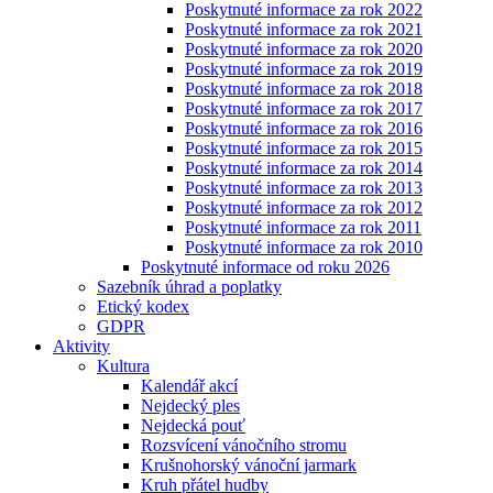
Poskytnuté informace za rok 2022
Poskytnuté informace za rok 2021
Poskytnuté informace za rok 2020
Poskytnuté informace za rok 2019
Poskytnuté informace za rok 2018
Poskytnuté informace za rok 2017
Poskytnuté informace za rok 2016
Poskytnuté informace za rok 2015
Poskytnuté informace za rok 2014
Poskytnuté informace za rok 2013
Poskytnuté informace za rok 2012
Poskytnuté informace za rok 2011
Poskytnuté informace za rok 2010
Poskytnuté informace od roku 2026
Sazebník úhrad a poplatky
Etický kodex
GDPR
Aktivity
Kultura
Kalendář akcí
Nejdecký ples
Nejdecká pouť
Rozsvícení vánočního stromu
Krušnohorský vánoční jarmark
Kruh přátel hudby