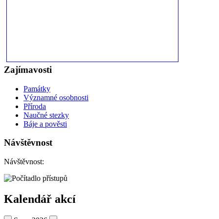
Zajímavosti
Památky
Významné osobnosti
Příroda
Naučné stezky
Báje a pověsti
Návštěvnost
Návštěvnost:
Kalendář akcí