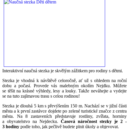
Interaktivní naučná stezka je skvělým zážitkem pro rodiny s dětmi.
Stezka je vhodná k návštěvě celoročně, ať už s ohledem na roční
dobu a počasí. Provede vás malebným okolím Nejdku. Můžete
se těšit na krásné výhledy, lesy a louky. Takže neváhejte a vydejte
se na tuto zajímavou trasu s celou rodinou!
Stezka je dlouhá 5 km s převýšením 150 m. Nachází se v jižní části
města a k první zastávce dojdete po zelené turistické značce z centra
města. Na 8 zastaveních představuje rostliny, zvířata, horniny
a obyvatelstvo na Nejdecku.
Časová náročnost stezky je 2 -
3 hodiny
podle toho, jak pečlivě budete plnit úkoly a objevovat.