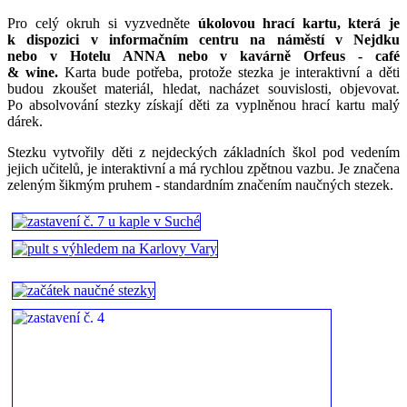
Pro celý okruh si vyzvedněte
úkolovou hrací kartu, která je
k dispozici v informačním centru na náměstí v Nejdku
nebo v Hotelu ANNA nebo v kavárně Orfeus - café
& wine.
Karta bude potřeba, protože stezka je interaktivní a děti
budou zkoušet materiál, hledat, nacházet souvislosti, objevovat.
Po absolvování stezky získají děti za vyplněnou hrací kartu malý
dárek.
Stezku vytvořily děti z nejdeckých základních škol pod vedením
jejich učitelů, je interaktivní a má rychlou zpětnou vazbu. Je značena
zeleným šikmým pruhem - standardním značením naučných stezek.