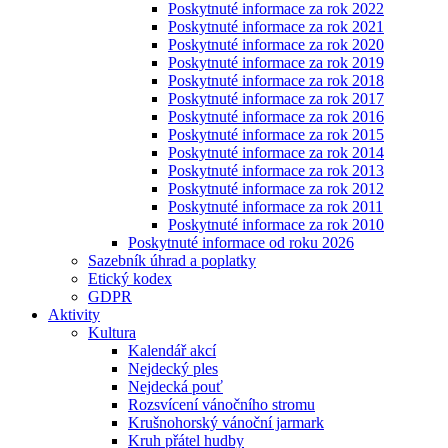
Poskytnuté informace za rok 2022
Poskytnuté informace za rok 2021
Poskytnuté informace za rok 2020
Poskytnuté informace za rok 2019
Poskytnuté informace za rok 2018
Poskytnuté informace za rok 2017
Poskytnuté informace za rok 2016
Poskytnuté informace za rok 2015
Poskytnuté informace za rok 2014
Poskytnuté informace za rok 2013
Poskytnuté informace za rok 2012
Poskytnuté informace za rok 2011
Poskytnuté informace za rok 2010
Poskytnuté informace od roku 2026
Sazebník úhrad a poplatky
Etický kodex
GDPR
Aktivity
Kultura
Kalendář akcí
Nejdecký ples
Nejdecká pouť
Rozsvícení vánočního stromu
Krušnohorský vánoční jarmark
Kruh přátel hudby