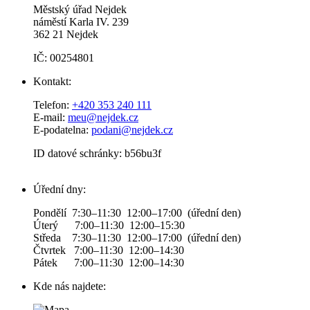
Městský úřad Nejdek
náměstí Karla IV. 239​
362 21 Nejdek
IČ: 00254801
Kontakt:
Telefon:
+420 353 240 111
E-mail:
meu@nejdek.cz
E-podatelna:
podani@nejdek.cz
ID datové schránky: b56bu3f
Úřední dny:
Pondělí 7:30–11:30 12:00–17:00 (úřední den)
Úterý 7:00–11:30 12:00–15:30
Středa 7:30–11:30 12:00–17:00 (úřední den)
Čtvrtek 7:00–11:30 12:00–14:30
Pátek 7:00–11:30 12:00–14:30
Kde nás najdete: