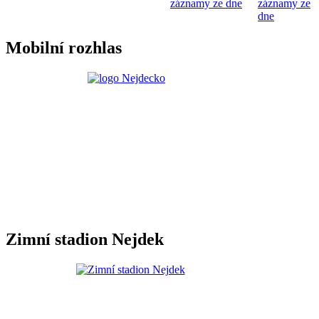
záznamy ze dne
záznamy ze
dne
Mobilní rozhlas
Zimní stadion Nejdek