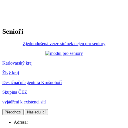
Senioři
Zjednodušená verze stránek nejen pro seniory
Karlovarský kraj
Živý kraj
Destičnační agentura Krušnohoří
Skupina ČEZ
vyjádření k existenci sítí
Předchozí
Následující
Adresa: