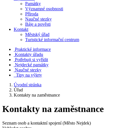
Památky
Významné osobnosti
Příroda
Naučné stezky
Báje a pověsti
Kontakt
Městský úřad
Turistické informační centrum
Praktické informace
Kontakty úřadu
Potřebuji si vyřídit
Nejdecké památky
Naučné stezky
Tipy na výlety
Úvodní stránka
Úřad
Kontakty na zaměstnance
Kontakty na zaměstnance
Seznam osob a kontaktní spojení (Město Nejdek)