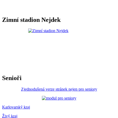
Zimní stadion Nejdek
Senioři
Zjednodušená verze stránek nejen pro seniory
Karlovarský kraj
Živý kraj