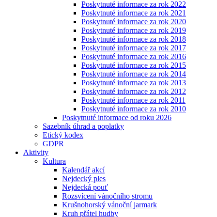
Poskytnuté informace za rok 2022
Poskytnuté informace za rok 2021
Poskytnuté informace za rok 2020
Poskytnuté informace za rok 2019
Poskytnuté informace za rok 2018
Poskytnuté informace za rok 2017
Poskytnuté informace za rok 2016
Poskytnuté informace za rok 2015
Poskytnuté informace za rok 2014
Poskytnuté informace za rok 2013
Poskytnuté informace za rok 2012
Poskytnuté informace za rok 2011
Poskytnuté informace za rok 2010
Poskytnuté informace od roku 2026
Sazebník úhrad a poplatky
Etický kodex
GDPR
Aktivity
Kultura
Kalendář akcí
Nejdecký ples
Nejdecká pouť
Rozsvícení vánočního stromu
Krušnohorský vánoční jarmark
Kruh přátel hudby