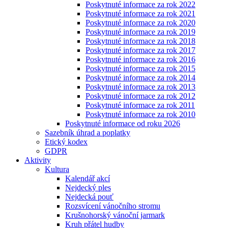
Poskytnuté informace za rok 2022
Poskytnuté informace za rok 2021
Poskytnuté informace za rok 2020
Poskytnuté informace za rok 2019
Poskytnuté informace za rok 2018
Poskytnuté informace za rok 2017
Poskytnuté informace za rok 2016
Poskytnuté informace za rok 2015
Poskytnuté informace za rok 2014
Poskytnuté informace za rok 2013
Poskytnuté informace za rok 2012
Poskytnuté informace za rok 2011
Poskytnuté informace za rok 2010
Poskytnuté informace od roku 2026
Sazebník úhrad a poplatky
Etický kodex
GDPR
Aktivity
Kultura
Kalendář akcí
Nejdecký ples
Nejdecká pouť
Rozsvícení vánočního stromu
Krušnohorský vánoční jarmark
Kruh přátel hudby