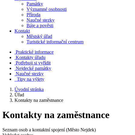
Památky
Významné osobnosti
Příroda
Naučné stezky
Báje a pověsti
Kontakt
Městský úřad
Turistické informační centrum
Praktické informace
Kontakty úřadu
Potřebuji si vyřídit
Nejdecké památky
Naučné stezky
Tipy na výlety
Úvodní stránka
Úřad
Kontakty na zaměstnance
Kontakty na zaměstnance
Seznam osob a kontaktní spojení (Město Nejdek)