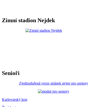
Zimní stadion Nejdek
Senioři
Zjednodušená verze stránek nejen pro seniory
Karlovarský kraj