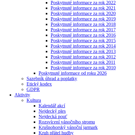
Poskytnuté informace za rok 2022
Poskytnuté informace za rok 2021
Poskytnuté informace za rok 2020
Poskytnuté informace za rok 2019
Poskytnuté informace za rok 2018
Poskytnuté informace za rok 2017
Poskytnuté informace za rok 2016
Poskytnuté informace za rok 2015
Poskytnuté informace za rok 2014
Poskytnuté informace za rok 2013
Poskytnuté informace za rok 2012
Poskytnuté informace za rok 2011
Poskytnuté informace za rok 2010
Poskytnuté informace od roku 2026
Sazebník úhrad a poplatky
Etický kodex
GDPR
Aktivity
Kultura
Kalendář akcí
Nejdecký ples
Nejdecká pouť
Rozsvícení vánočního stromu
Krušnohorský vánoční jarmark
Kruh přátel hudby