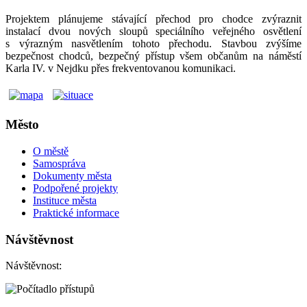
Projektem plánujeme stávající přechod pro chodce zvýraznit
instalací dvou nových sloupů speciálního veřejného osvětlení
s výrazným nasvětlením tohoto přechodu. Stavbou zvýšíme
bezpečnost chodců, bezpečný přístup všem občanům na náměstí
Karla IV. v Nejdku přes frekventovanou komunikaci.
Město
O městě
Samospráva
Dokumenty města
Podpořené projekty
Instituce města
Praktické informace
Návštěvnost
Návštěvnost: