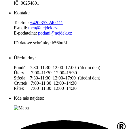
IČ: 00254801
Kontakt:
Telefon:
+420 353 240 111
E-mail:
meu@nejdek.cz
E-podatelna:
podani@nejdek.cz
ID datové schránky: b56bu3f
Úřední dny:
Pondělí 7:30–11:30 12:00–17:00 (úřední den)
Úterý 7:00–11:30 12:00–15:30
Středa 7:30–11:30 12:00–17:00 (úřední den)
Čtvrtek 7:00–11:30 12:00–14:30
Pátek 7:00–11:30 12:00–14:30
Kde nás najdete: